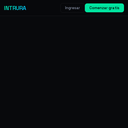
INTRURA
Ingresar
Comenzar gratis